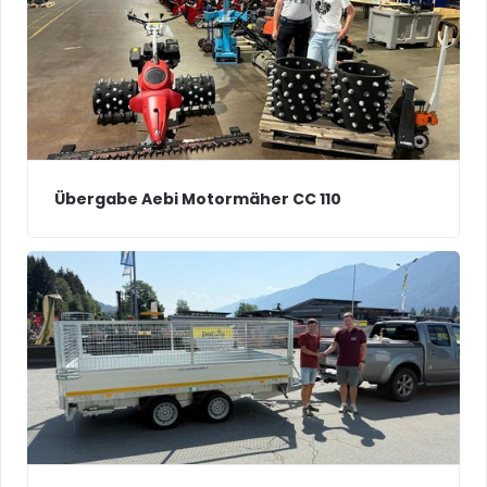
Übergabe Aebi Motormäher CC 110