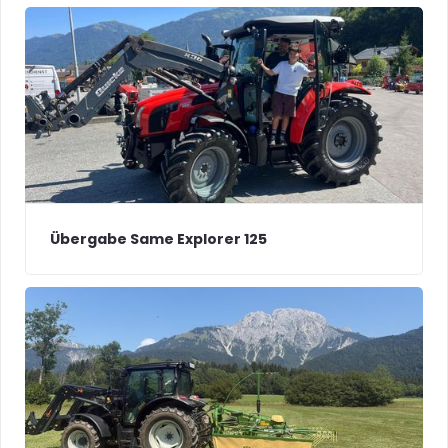
Übergabe Same Explorer 125