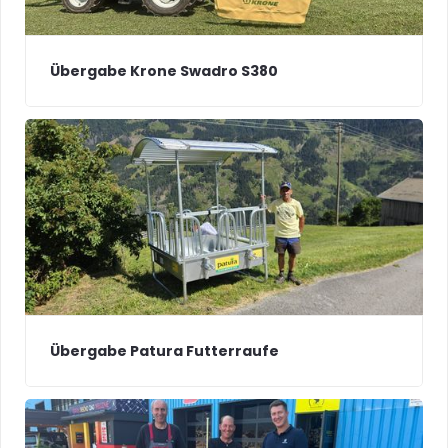
Übergabe Krone Swadro S380
Übergabe Patura Futterraufe