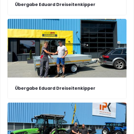
Übergabe Eduard Dreiseitenkipper
Übergabe Eduard Dreiseitenkipper