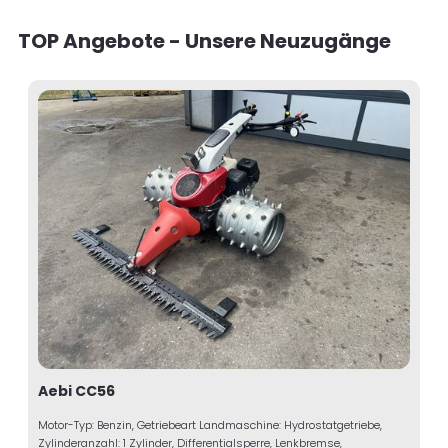
TOP Angebote - Unsere Neuzugänge
Aebi CC56
Motor-Typ: Benzin, Getriebeart Landmaschine: Hydrostatgetriebe,
Zylinderanzahl: 1 Zylinder, Differentialsperre, Lenkbremse,