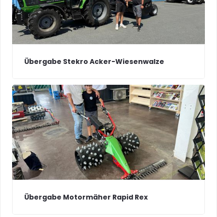
Übergabe Stekro Acker-Wiesenwalze
Übergabe Motormäher Rapid Rex