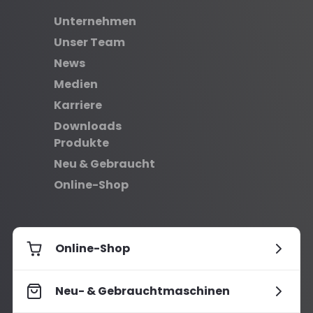
Unternehmen
Unser Team
News
Medien
Karriere
Downloads
Produkte
Neu & Gebraucht
Online-Shop
Online-Shop
Neu- & Gebrauchtmaschinen