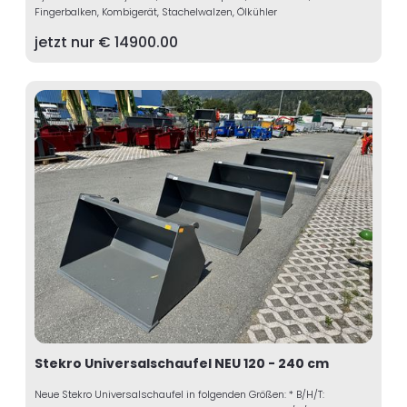
Fingerbalken, Kombigerät, Stachelwalzen, Ölkühler
jetzt nur €
14900.00
Stekro Universalschaufel NEU 120 - 240 cm
Neue Stekro Universalschaufel in folgenden Größen: * B/H/T: