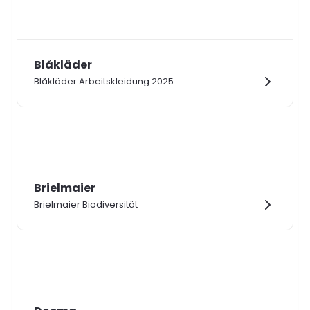
Blåkläder
Blåkläder Arbeitskleidung 2025
Brielmaier
Brielmaier Biodiversität