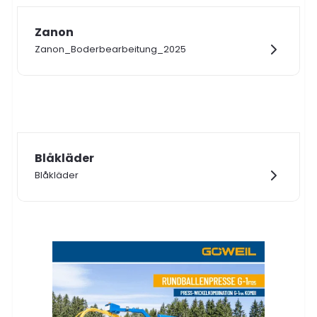
Zanon
Zanon_Boderbearbeitung_2025
Blåkläder
Blåkläder