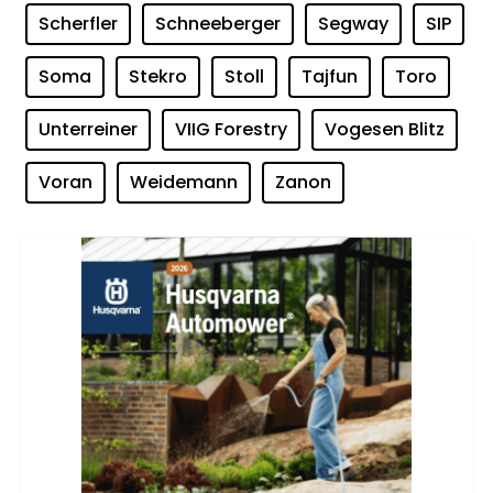
Scherfler
Schneeberger
Segway
SIP
Soma
Stekro
Stoll
Tajfun
Toro
Unterreiner
VIIG Forestry
Vogesen Blitz
Voran
Weidemann
Zanon