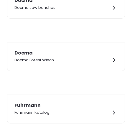
Docma
Docma saw benches
Docma
Docma Forest Winch
Fuhrmann
Fuhrmann Katalog