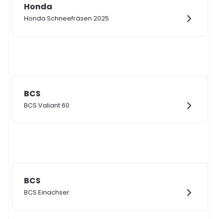
Honda
Honda Schneefräsen 2025
BCS
BCS Valiant 60
BCS
BCS Einachser