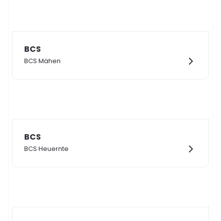
BCS
BCS Mähen
BCS
BCS Heuernte