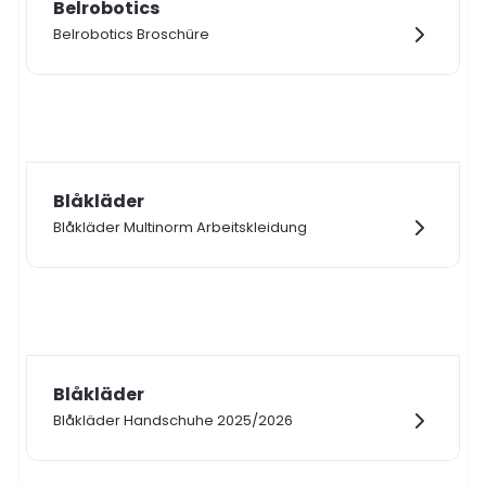
Belrobotics
Belrobotics Broschüre
Blåkläder
Blåkläder Multinorm Arbeitskleidung
Blåkläder
Blåkläder Handschuhe 2025/2026