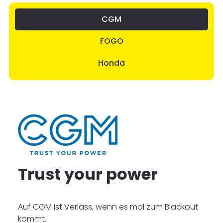
CGM
FOGO
Honda
Trust your power
Auf CGM ist Verlass, wenn es mal zum Blackout
kommt.