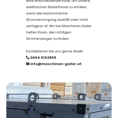
eine entscheidende Rolle, um unsere
elektrischen Bedürfnisse zu erfüllen,
wenn die herkömmliche
Stromversorgung ausfällt oder nicht
verfügbar ist. Wir bei Maschinen Gailer
helfen Ihnen, den richtigen
Stromerzeuger zu finden.
Kontaktieren Sie uns gerne direkt:
0664 5142809

info@maschinen-gailer.at
