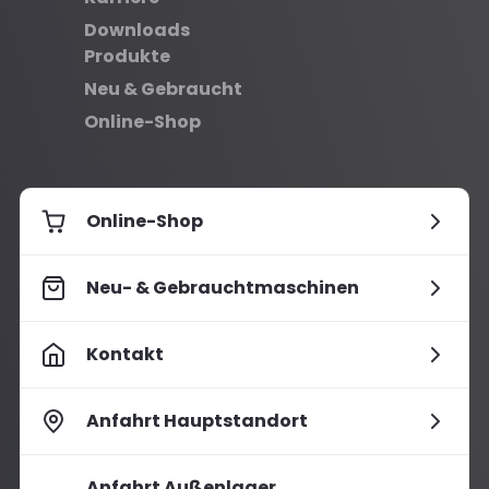
Downloads
Produkte
Neu & Gebraucht
Online-Shop
Online-Shop
Neu- & Gebrauchtmaschinen
Kontakt
Anfahrt Hauptstandort
Anfahrt Außenlager