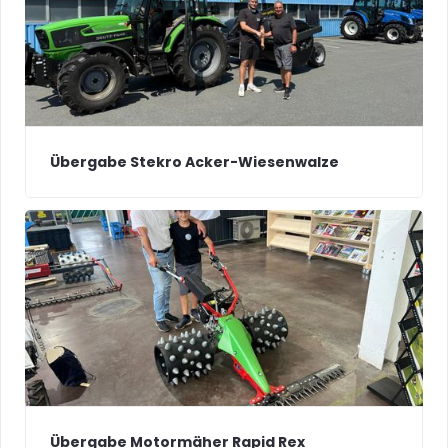
Übergabe Stekro Acker-Wiesenwalze
Übergabe Motormäher Rapid Rex