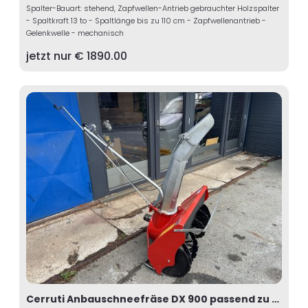
Spalter-Bauart: stehend, Zapfwellen-Antrieb gebrauchter Holzspalter
- Spaltkraft 13 to - Spaltlänge bis zu 110 cm - Zapfwellenantrieb -
Gelenkwelle - mechanisch
jetzt nur €
1890.00
Cerruti Anbauschneefräse DX 900 passend zu Aebi