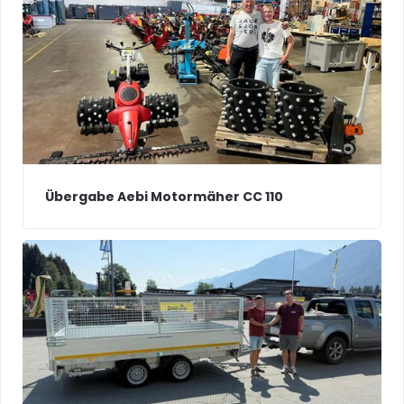
Übergabe Aebi Motormäher CC 110