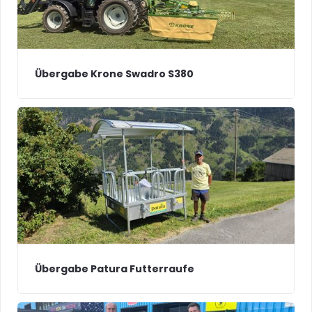
Übergabe Krone Swadro S380
Übergabe Patura Futterraufe