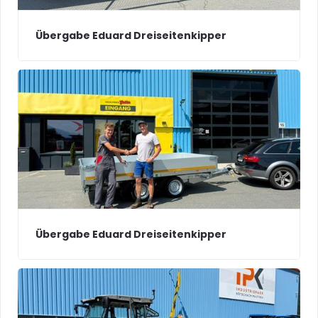
Übergabe Eduard Dreiseitenkipper
Übergabe Eduard Dreiseitenkipper