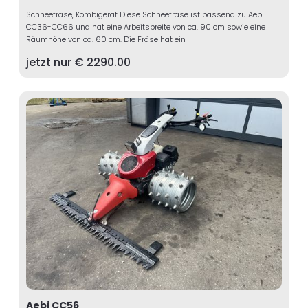
Schneefräse, Kombigerät Diese Schneefräse ist passend zu Aebi
CC36-CC66 und hat eine Arbeitsbreite von ca. 90 cm sowie eine
Räumhöhe von ca. 60 cm. Die Fräse hat ein
jetzt nur €
2290.00
Aebi CC56