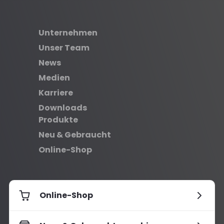
Unternehmen
Unser Team
News
Medien
Karriere
Downloads
Produkte
Neu & Gebraucht
Online-Shop
Online-Shop