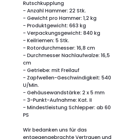
Rutschkupplung
- Anzahl Hammer: 22 Stk.
- Gewicht pro Hammer: 1,2 kg
- Produktgewicht: 663 kg
- Verpackungsgewicht: 840 kg
- Keilriemen: 5 Stk.
- Rotordurchmesser: 16,8 cm
- Durchmesser Nachlaufwalze: 16,5
cm
- Getriebe: mit Freilauf
- Zapfwellen-Geschwindigkeit: 540
U/Min.
- Gehäusewandstärke: 2 x 5 mm
- 3-Punkt-Aufnahme: Kat. II
- Mindestleistung Schlepper: ab 60
PS
Wir bedanken uns für das
entgegengebrachte Vertrauen und