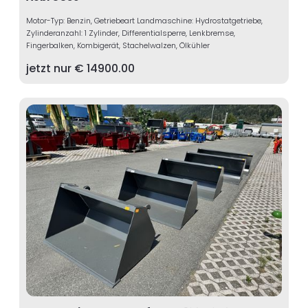
Motor-Typ: Benzin, Getriebeart Landmaschine: Hydrostatgetriebe,
Zylinderanzahl: 1 Zylinder, Differentialsperre, Lenkbremse,
Fingerbalken, Kombigerät, Stachelwalzen, Ölkühler
jetzt nur €
14900.00