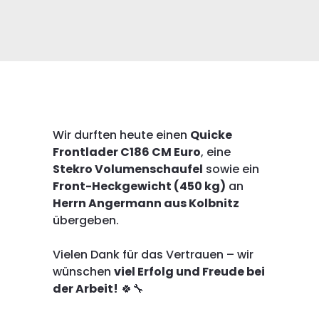
Wir durften heute einen
Quicke
Frontlader C186 CM Euro
, eine
Stekro Volumenschaufel
sowie ein
Front-Heckgewicht (450 kg)
an
Herrn Angermann aus Kolbnitz
übergeben.
Vielen Dank für das Vertrauen – wir
wünschen
viel Erfolg und Freude bei
der Arbeit!
🍀🔧