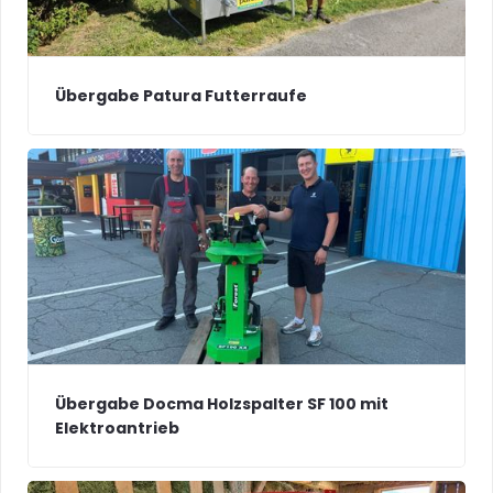
Übergabe Patura Futterraufe
Übergabe Docma Holzspalter SF 100 mit
Elektroantrieb