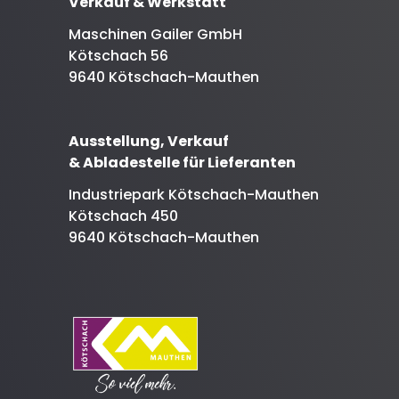
Verkauf & Werkstatt
Maschinen Gailer GmbH
Kötschach 56
9640 Kötschach-Mauthen
Ausstellung, Verkauf
& Abladestelle für Lieferanten
Industriepark Kötschach-Mauthen
Kötschach 450
9640 Kötschach-Mauthen