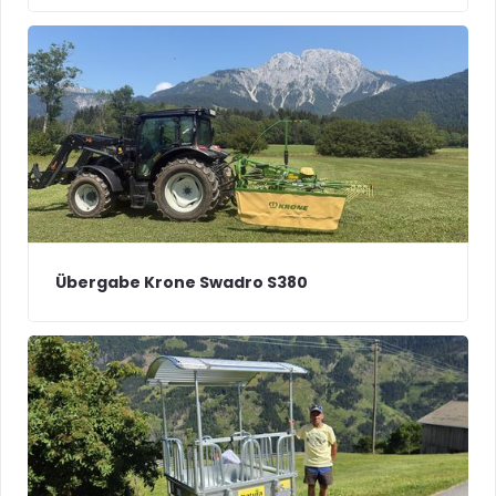
Übergabe Krone Swadro S380