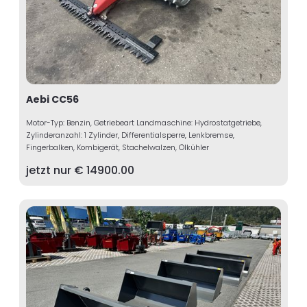
Aebi CC56
Motor-Typ: Benzin, Getriebeart Landmaschine: Hydrostatgetriebe,
Zylinderanzahl: 1 Zylinder, Differentialsperre, Lenkbremse,
Fingerbalken, Kombigerät, Stachelwalzen, Ölkühler
jetzt nur €
14900.00