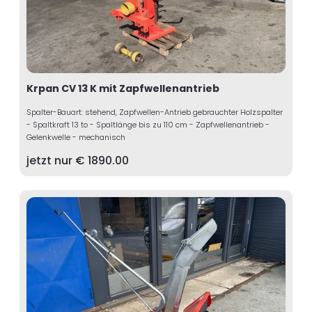
Krpan CV 13 K mit Zapfwellenantrieb
Spalter-Bauart: stehend, Zapfwellen-Antrieb gebrauchter Holzspalter
- Spaltkraft 13 to - Spaltlänge bis zu 110 cm - Zapfwellenantrieb -
Gelenkwelle - mechanisch
jetzt nur €
1890.00