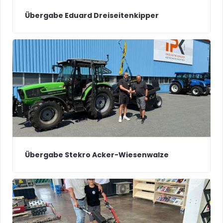
Übergabe Eduard Dreiseitenkipper
Übergabe Stekro Acker-Wiesenwalze