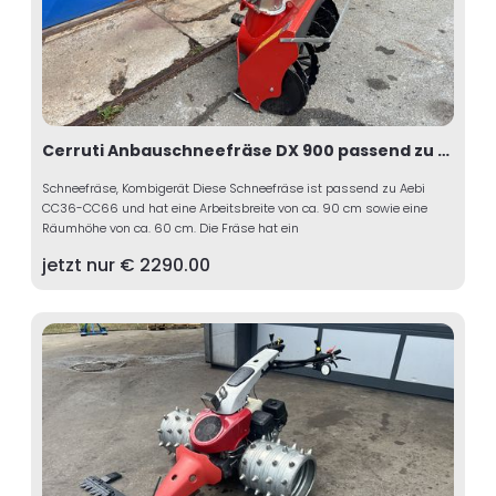
Cerruti Anbauschneefräse DX 900 passend zu Aebi
Schneefräse, Kombigerät Diese Schneefräse ist passend zu Aebi
CC36-CC66 und hat eine Arbeitsbreite von ca. 90 cm sowie eine
Räumhöhe von ca. 60 cm. Die Fräse hat ein
jetzt nur €
2290.00