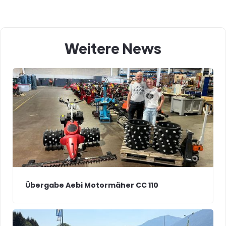
Weitere News
Übergabe Aebi Motormäher CC 110